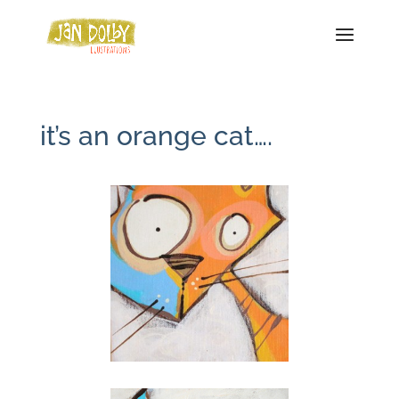
it’s an orange cat….